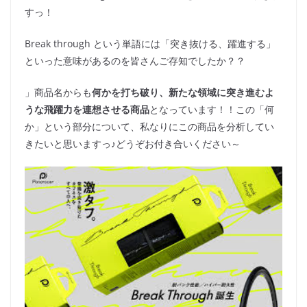
すっ！
Break through という単語には「突き抜ける、躍進する」
といった意味があるのを皆さんご存知でしたか？？
」商品名からも
何かを打ち破り、新たな領域に突き進むよ
うな飛躍力を連想させる商品
となっています！！この「何
か」という部分について、私なりにこの商品を分析してい
きたいと思いますっ♪どうぞお付き合いください～