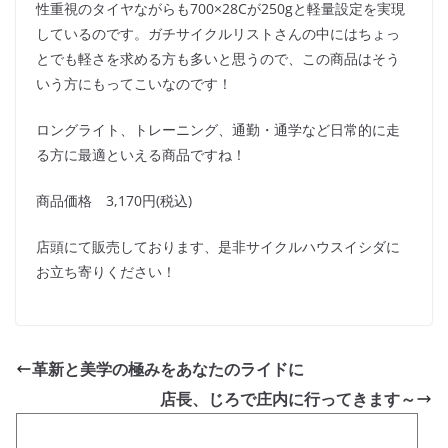
性重視のタイヤながらも700×28Cが250gと軽量設定を実現
しているのです。ガチサイクルリストさんの中にはちょっ
とでも軽さを求める方も多いと思うので、この商品はそう
いう方にもってこいなのです！
ロングライト、トレーニング、通勤・通学など日常的に走
る方に最適といえる商品ですね！
商品価格 3,170円(税込)
店頭にて販売しております、是非サイクルハウスイシダに
お立ち寄りください！
革新と美学の極みをあなたのライドに
店長、じろで庄内に行ってきます～