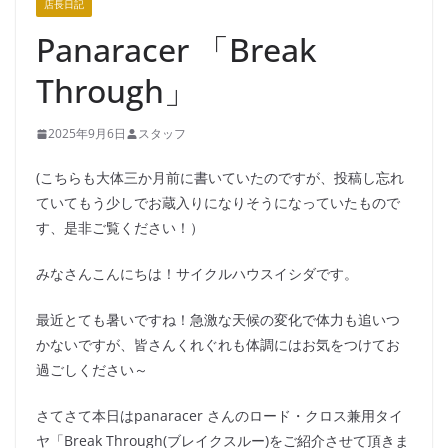
店長日記
Panaracer 「Break
Through」
2025年9月6日
スタッフ
(こちらも大体三か月前に書いていたのですが、投稿し忘れ
ていてもう少しでお蔵入りになりそうになっていたもので
す、是非ご覧ください！）
みなさんこんにちは！サイクルハウスイシダです。
最近とても暑いですね！急激な天候の変化で体力も追いつ
かないですが、皆さんくれぐれも体調にはお気をつけてお
過ごしください～
さてさて本日はpanaracer さんのロード・クロス兼用タイ
ヤ「Break Through(ブレイクスルー)をご紹介させて頂きま