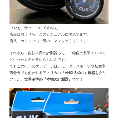
いやぁ、かっこいいですねぇ。
店長は何よりも、このビジュアルに痺れてます。
店長「カッコいいっ男のロマンッッくぅ～！」
それから、自転車用の計測器って、「独自の基準で±2psi」
といったものが多いらしいんです。
でもこのCLIKのエアゲージは、モータースポーツや航空宇
宙分野でも使われるアメリカの
「ANSI B40.1」規格
をクリ
アした、
世界基準の『本物の計測器』
です！