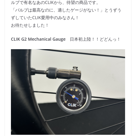
ルブで有名なあのCLIKから、待望の商品です。
「バルブは最高なのに、適したゲージがない！」とうずう
ずしていたCLIK愛用中のみなさん！
お待たせしました！
CLIK G2 Mechanical Gauge
日本初上陸！！どどんっ！