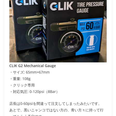
CLIK G2 Mechanical Gauge
・サイズ: 65mm×67mm
・重量: 108g
・クリック専用
・対応気圧: 0-120psi（8Bar）
店長は0-60psiを間違って注文してしまったみたいです。
あとで、黒いニャンコではない方の、青い方々に持って行