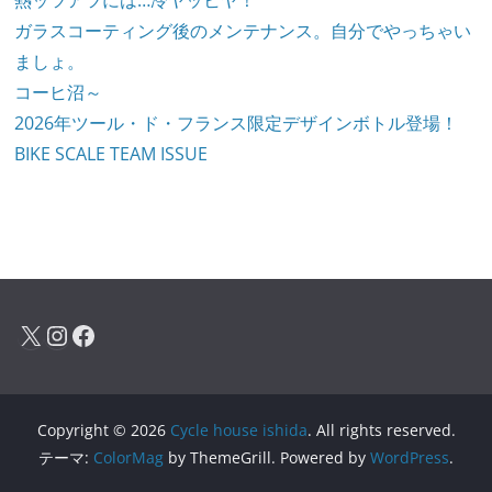
ガラスコーティング後のメンテナンス。自分でやっちゃい
ましょ。
コーヒ沼～
2026年ツール・ド・フランス限定デザインボトル登場！
BIKE SCALE TEAM ISSUE
X
Instagram
Facebook
Copyright © 2026
Cycle house ishida
. All rights reserved.
テーマ:
ColorMag
by ThemeGrill. Powered by
WordPress
.