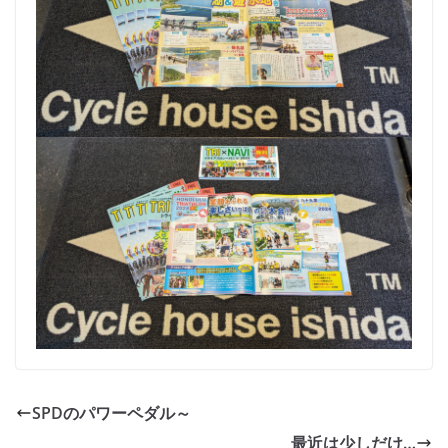
SPDのパワーペダル～
最近は少しだけ…