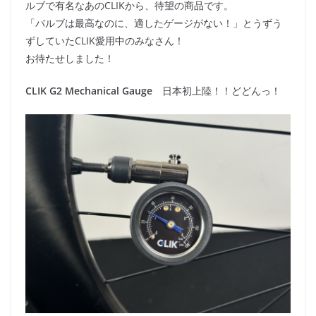
ルブで有名なあのCLIKから、待望の商品です。
「バルブは最高なのに、適したゲージがない！」とうずう
ずしていたCLIK愛用中のみなさん！
お待たせしました！
CLIK G2 Mechanical Gauge
日本初上陸！！どどんっ！