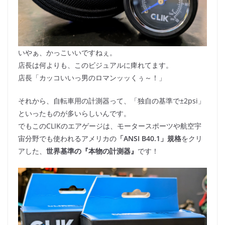
いやぁ、かっこいいですねぇ。
店長は何よりも、このビジュアルに痺れてます。
店長「カッコいいっ男のロマンッッくぅ～！」
それから、自転車用の計測器って、「独自の基準で±2psi」
といったものが多いらしいんです。
でもこのCLIKのエアゲージは、モータースポーツや航空宇
宙分野でも使われるアメリカの
「ANSI B40.1」規格
をクリ
アした、
世界基準の『本物の計測器』
です！