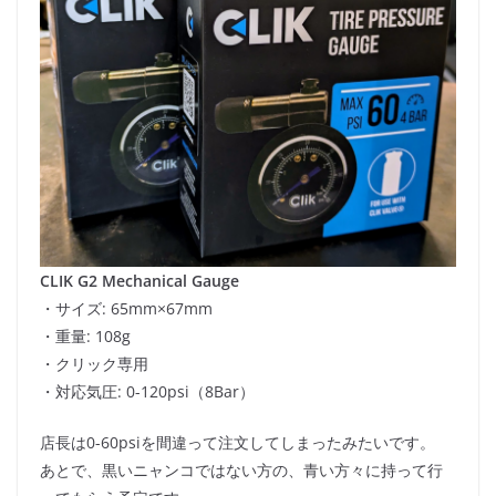
CLIK G2 Mechanical Gauge
・サイズ: 65mm×67mm
・重量: 108g
・クリック専用
・対応気圧: 0-120psi（8Bar）
店長は0-60psiを間違って注文してしまったみたいです。
あとで、黒いニャンコではない方の、青い方々に持って行