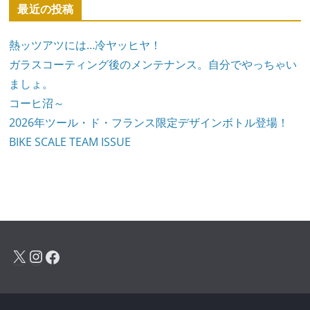
最近の投稿
熱ッツアツには…冷ヤッヒヤ！
ガラスコーティング後のメンテナンス。自分でやっちゃい
ましょ。
コーヒ沼～
2026年ツール・ド・フランス限定デザインボトル登場！
BIKE SCALE TEAM ISSUE
X
Instagram
Facebook