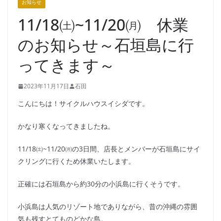
お知らせ
11/18㈯~11/20㈪ 休業
のお知らせ～石垣島に行
ってきます～
2023年11月17日
石田
こんにちは！サイクルハウスイシダです。
かなり寒くなってきましたね。
11/18㈯~11/20㈪の3日間、店長とメンバーが石垣島にサイ
クリングに行くため休業いたします。
正確には石垣島から約30分の小浜島に行くそうです。
小浜島は人気のリゾート地でありながら、昔の沖縄の雰囲
気も残すとてものどかな島。