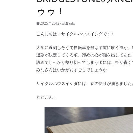
ゥゥ！
2025年2月27日
石田
こんにちは！サイクルハウスイシダです♪
大学に遅刻しそうで自転車を飛ばす道に吹く風が、
遅刻が決定してくる頃、諦めの心が顔を出してあた
諦めてしっかり割り切ってしまう頃には、空が青く
みなさんはいかがおすごしでしょうか！
サイクルハウスイシダには、春の便りが届きました
どどぉん！