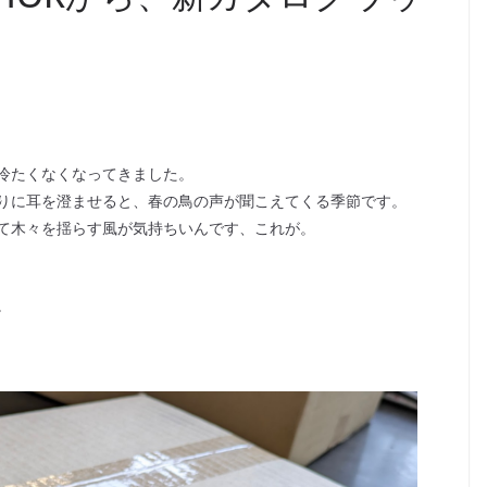
冷たくなくなってきました。
りに耳を澄ませると、春の鳥の声が聞こえてくる季節です。
て木々を揺らす風が気持ちいんです、これが。
。