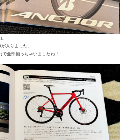
)。
赤が入りました。
がこれで全部揃っちゃいましたね！