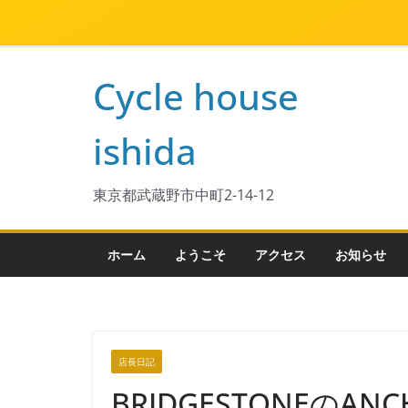
Cycle house
ishida
東京都武蔵野市中町2-14-12
ホーム
ようこそ
アクセス
お知らせ
店長日記
BRIDGESTONEの