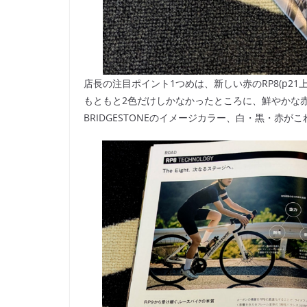
店長の注目ポイント1つめは、新しい赤のRP8(p21上
もともと2色だけしかなかったところに、鮮やかな
BRIDGESTONEのイメージカラー、白・黒・赤