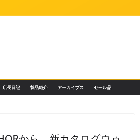
店長日記
製品紹介
アーカイブス
セール品
ANCHORから、新カタログウゥ