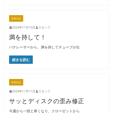
店長日記
2024年11月15日
スタッフ
満を持して！
パナレーサーから、満を持してチューブが出
続きを読む
店長日記
2024年11月11日
スタッフ
サッとディスクの歪み修正
今週から一段と寒くなり、クローゼットから