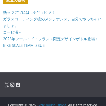
最近の投稿
熱ッツアツには…冷ヤッヒヤ！
ガラスコーティング後のメンテナンス。自分でやっちゃい
ましょ。
コーヒ沼～
2026年ツール・ド・フランス限定デザインボトル登場！
BIKE SCALE TEAM ISSUE
X
Instagram
Facebook
Copyright © 2026
Cycle house ishida
. All rights reserved.