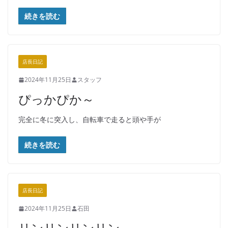
続きを読む
店長日記
2024年11月25日
スタッフ
ぴっかぴか～
完全に冬に突入し、自転車で走ると頭や手が
続きを読む
店長日記
2024年11月25日
石田
リンリンリンリン…