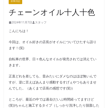
店長日記
チェーンオイル十人十色
2024年11月7日
スタッフ
こんにちは！
今回は、オイル好きの店長がオイルについてひたすら語り
ます！(笑)
自転車の世界、日々色んなオイルが発売されては消えてい
きます。
正直どれを差しても、昔みたいにダメなのはほぼ無いんで
すが、逆に言えばあんまり感動するすげぇやつもありませ
んでした。（あくまで店長の感想です(笑)）
ところが、最近の中では過去(だいぶ時間経ってますけど
(笑))ちゃんと施工するタイプ（しっかり洗浄したり脱脂した