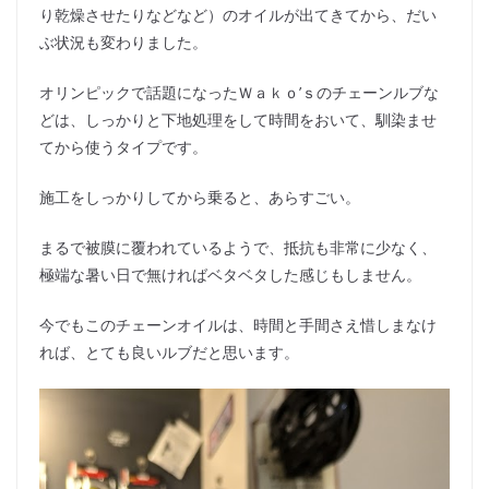
り乾燥させたりなどなど）のオイルが出てきてから、だい
ぶ状況も変わりました。
オリンピックで話題になったＷａｋｏ’ｓのチェーンルブな
どは、しっかりと下地処理をして時間をおいて、馴染ませ
てから使うタイプです。
施工をしっかりしてから乗ると、あらすごい。
まるで被膜に覆われているようで、抵抗も非常に少なく、
極端な暑い日で無ければベタベタした感じもしません。
今でもこのチェーンオイルは、時間と手間さえ惜しまなけ
れば、とても良いルブだと思います。