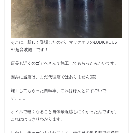
そこに、新しく登場したのが、マックオフのLUDICROUS
AF超音波施工です！
店長も近くのゴアヘさんで施工してもらったみたいです。
因みに当店は、まだ代理店ではありません(笑)
施工してもらった自転車、これはほんとにすごいで
す。。。
オイルで軽くなること自体最近感じにくかったんですが、
これははっきりわかります。
しかも、チェーンも汚れにくく、雨の日の奥多摩で結構使