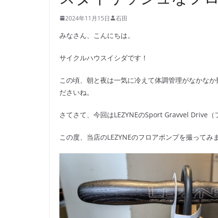
2024年11月15日
石田
みなさん、こんにちは。
サイクルハウスイシダです！
この頃、朝と夜は一気に冷えて体調管理がなかなか
ださいね。
さてさて、今回はLEZYNEのSport Gravvel Dr
この度、当店のLEZYNEのフロアポンプを撮ってみ