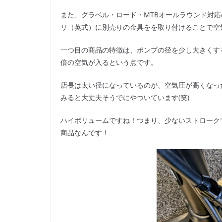
また、グラベル・ロード・MTBオールラウンド対
リ（英式）に別売りの金具をを取り付けることで空
一つ目の商品の特徴は、ポンプの径を少し大きくする
倍の空気が入るという点です。
店長は太い径になっているのが、空気圧が高くなっ
みると大丈夫そうでにやついています(笑)
ハイボリュームですね！つまり、少ないストローク
商品なんです！