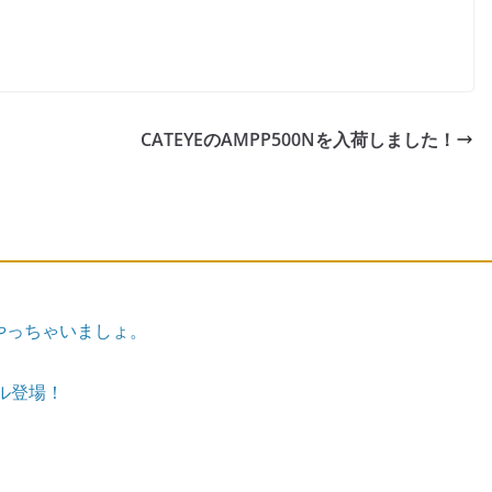
CATEYEのAMPP500Nを入荷しました！
やっちゃいましょ。
ル登場！