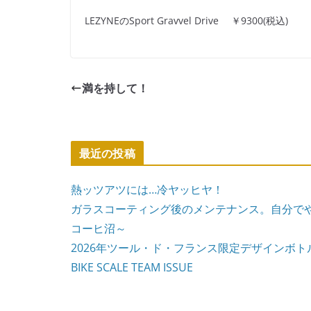
LEZYNEのSport Gravvel Drive ￥9300(税込)
満を持して！
最近の投稿
熱ッツアツには…冷ヤッヒヤ！
ガラスコーティング後のメンテナンス。自分で
コーヒ沼～
2026年ツール・ド・フランス限定デザインボト
BIKE SCALE TEAM ISSUE