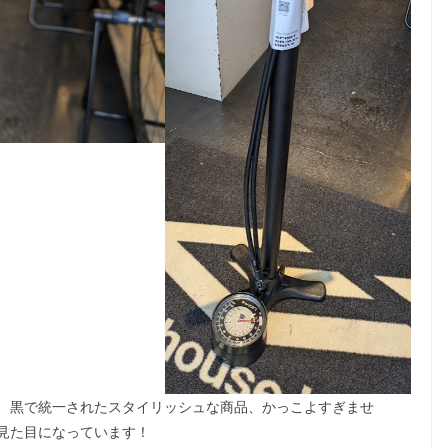
、黒で統一されたスタイリッシュな商品、かっこよすぎませ
見た目になっています！