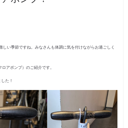
難しい季節ですね。みなさんも体調に気を付けながらお過ごしく
ive（フロアポンプ）のご紹介です。
ました！