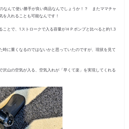
応のなんて使い勝手が良い商品なんでしょうか！？ またママチャ
気を入れることも可能なんです！
ことで、1ストロークで入る容量がＨＰポンプと比べると約1.3
た時に重くなるのではないかと思っていたのですが、現状を見て
で沢山の空気が入る、空気入れが「早くて楽」を実現してくれる