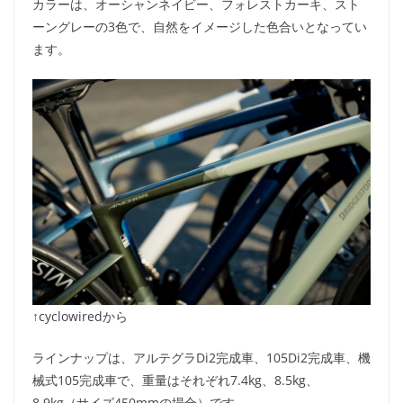
カラーは、オーシャンネイビー、フォレストカーキ、スト
ーングレーの3色で、自然をイメージした色合いとなってい
ます。
↑cyclowiredから
ラインナップは、アルテグラDi2完成車、105Di2完成車、機
械式105完成車で、重量はそれぞれ7.4kg、8.5kg、
8.9kg（サイズ450mmの場合）です。