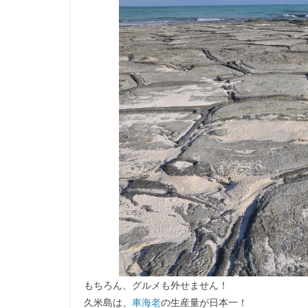
もちろん、グルメも外せません！
久米島は、
車海老
の生産量が日本一！