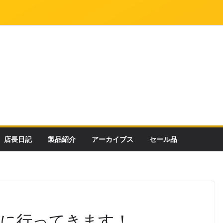
店長日記
製品紹介
アーカイブス
セール品
ドに行ってきます！