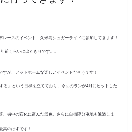
車レースのイベント、久米島シュガーライドに参加してきます！
8年前くらいに出たきりです。。
ですが、アットホームな楽しいイベントだそうです！
加する」という目標を立てており、今回のランが4月にヒットした
落、街中の変化に富んだ景色、さらに自衛隊分屯地も通過しま
最高のはずです！