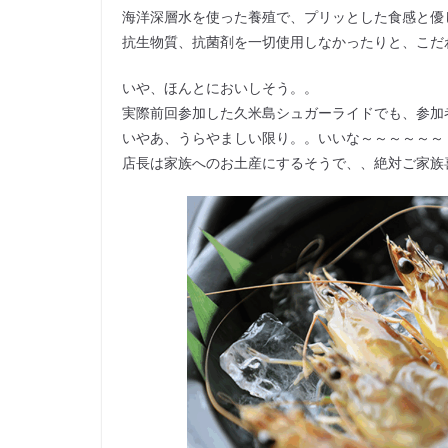
海洋深層水を使った養殖で、プリッとした食感と優
抗生物質、抗菌剤を一切使用しなかったりと、こだ
いや、ほんとにおいしそう。。
実際前回参加した久米島シュガーライドでも、参加
いやあ、うらやましい限り。。いいな～～～～～～
店長は家族へのお土産にするそうで、、絶対ご家族