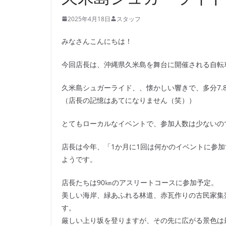
2025年4月18日
スタッフ
みなさんこんにちは！
今回店長は、沖縄県久米島を舞台に開催される自転
久米島シュガーライド、、懐かしい響きで、多分7.
（店長の記憶はあてになりません（笑））
とてもローカルなイベントで、参加人数は少ないの
店長は今年、「1か月に1回は何かのイベントに参
ようです。
店長たちは90㎞のアスリートコースに参加予定。
美しい海岸、緑あふれる林道、赤瓦作りの古民家集
す。
厳しい上り坂を登りますが、その先に広がる景色は