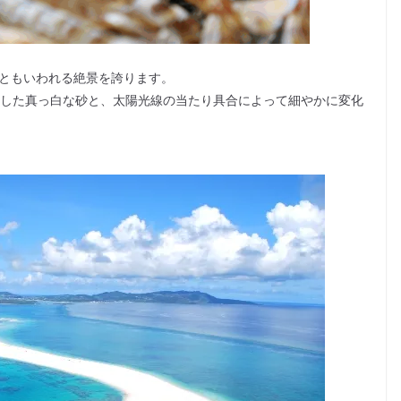
一ともいわれる絶景を誇ります。
起した真っ白な砂と、太陽光線の当たり具合によって細やかに変化
。