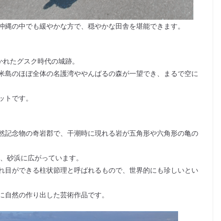
沖縄の中でも緩やかな方で、穏やかな田舎を堪能できます。
かれたグスク時代の城跡。
米島のほぼ全体の名護湾ややんばるの森が一望でき、まるで空に
ットです。
然記念物の奇岩郡で、干潮時に現れる岩が五角形や六角形の亀の
たり、砂浜に広がっています。
れ目ができる柱状節理と呼ばれるもので、世界的にも珍しいとい
に自然の作り出した芸術作品です。