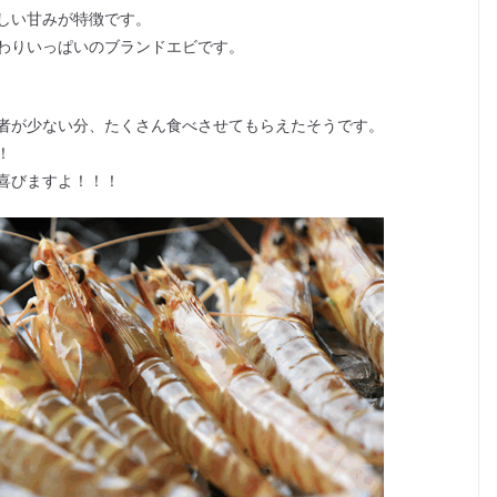
しい甘みが特徴です。
わりいっぱいのブランドエビです。
者が少ない分、たくさん食べさせてもらえたそうです。
！
喜びますよ！！！