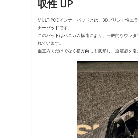
収性 UP
MULTIPODインナーパッドとは、3Dプリント
ナーパッドです。
このパッドはハニカム構造により、一般的なウレタ
れています。
垂直方向だけでなく横方向にも変形し、脳震盪を引