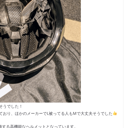
そうでした！
ており、ほかのメーカーでL被ってる人もMで大丈夫そうでした
るに値する高機能なヘルメットとなっています。