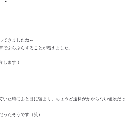
ってきましたね～
車でぶらぶらすることが増えました。
介します！
ていた時にふと目に留まり、ちょうど送料がかからない値段だっ
だったそうです（笑）
）