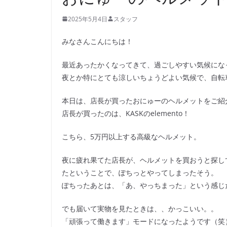
2025年5月4日
スタッフ
みなさんこんにちは！
最近あったかくなってきて、過ごしやすい気候にな
夜とか特にとても涼しいちょうどよい気候で、自転
本日は、店長が買ったおにゅーのヘルメットをご紹
店長が買ったのは、KASKのelemento！
こちら、5万円以上する高級なヘルメット。
夜に疲れ果てた店長が、ヘルメットを買おうと探し
たということで、ぽちっとやってしまったそう。
ぽちったあとは、「あ、やっちまった」という感じ
でも届いて実物を見たときは、、かっこいい。。
「頑張って働きます」モードになったようです（笑