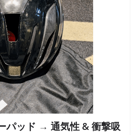
ーパッド → 通気性 & 衝撃吸