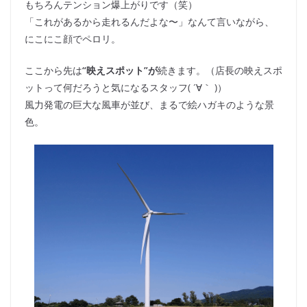
もちろんテンション爆上がりです（笑）
「これがあるから走れるんだよな〜」なんて言いながら、
にこにこ顔でペロリ。
ここから先は
“映えスポット”が
続きます。（店長の映えスポ
ットって何だろうと気になるスタッフ( ´∀｀ )）
風力発電の巨大な風車が並び、まるで絵ハガキのような景
色。