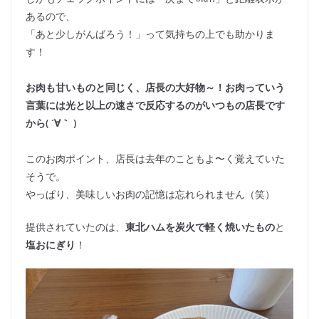
あるので、
「あと少しがんばろう！」って気持ちの上でも助かりま
す！
お肉も甘いものと同じく、店長の大好物～！お肉っていう
言葉には光と以上の速さで反応するのがいつもの店長です
から( ´∀｀ )
このお肉ポイント、店長は去年のこともよ〜く覚えていた
そうで。
やっぱり、美味しいお肉の記憶は忘れられません（笑）
提供されていたのは、
東北ハムを炭火で軽く焼いたもの
と
塩おにぎり
！