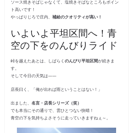
ソース焼きそばじゃなくて、塩焼きそばなところもポイン
ト高いです！
やっぱりじろで庄内、
補給のクオリティが高い！
いよいよ平坦区間へ！青
空の下をのんびりライド
峠を越えたあとは、しばらく
のんびり平坦区間
が続きま
す。
そして今日の天気は――
店長曰く、「俺が出れば雨ということはない！」
出ました、
名言・店長シリーズ（笑）
でも本当にその通りで、雲ひとつない快晴！
青空の下を気持ちよさそうに走っていきますねぇ～。