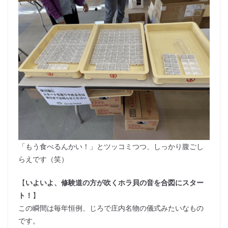
「もう食べるんかい！」とツッコミつつ、しっかり腹ごし
らえです（笑）
【
いよいよ、修験道の方が吹くホラ貝の音を合図にスター
ト！
】
この瞬間は毎年恒例、じろで庄内名物の儀式みたいなもの
です。