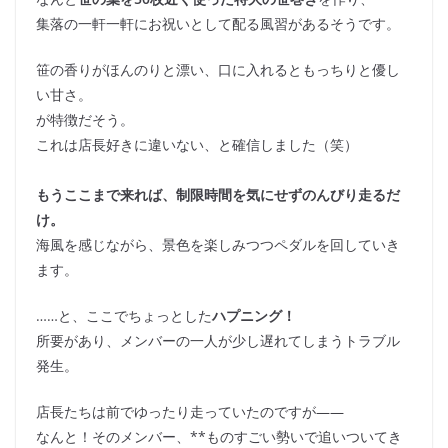
集落の一軒一軒にお祝いとして配る風習があるそうです。
笹の香りがほんのりと漂い、口に入れるともっちりと優し
い甘さ。
が特徴だそう。
これは店長好きに違いない、と確信しました（笑）
もうここまで来れば、制限時間を気にせずのんびり走るだ
け。
海風を感じながら、景色を楽しみつつペダルを回していき
ます。
……と、ここでちょっとした
ハプニング！
所要があり、メンバーの一人が少し遅れてしまうトラブル
発生。
店長たちは前でゆったり走っていたのですが――
なんと！そのメンバー、**ものすごい勢いで追いついてき