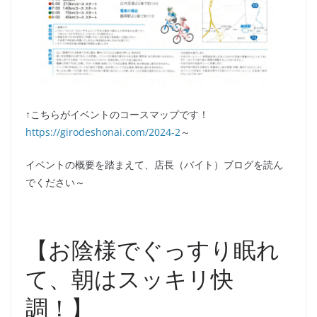
↑こちらがイベントのコースマップです！
https://girodeshonai.com/2024-2
～
イベントの概要を踏まえて、店長（バイト）ブログを読ん
でください～
【お陰様でぐっすり眠れ
て、朝はスッキリ快
調！】