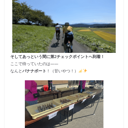
そしてあっという間に第2チェックポイントへ到着！
ここで待っていたのは――
なんと
バナナボート
！（甘いやつ！）