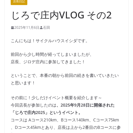
店長日記
じろで庄内VLOG その2
2025年11月6日
石田
こんにちは！サイクルハウスイシダです。
前回から少し時間が経ってしまいましたが、
店長、ジロデ庄内に参加してきました！
ということで、本番の朝から前回の続きを書いていきたい
と思います！
その前に！少しだけイベント概要を紹介します～
今回店長が参加したのは
、2025年9月28日に開催された
「じろで庄内2025」というイベント。
コースは Aコース210km、Bコース140km、Cコース75km
、Dコース45kmとあり、店長は上から2番目のBコースに参