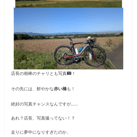
店長の相棒のチャリとも写真
！
その先には、鮮やかな
赤い橋
も！
絶好の写真チャンスなんですが……
あれ？店長、写真撮ってない！？
走りに夢中になりすぎたのか、