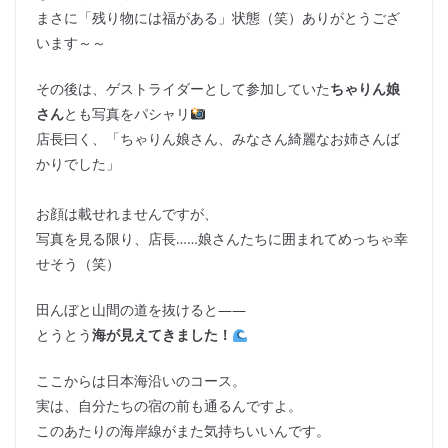
まさに「残り物には福がある」状態（笑）ありがとうござ
います～～
その後は、ゲストライダーとして参加していた
ちゃりん娘
さん
とも写真をパシャリ
店長曰く、「ちゃりん娘さん、みなさん綺麗なお姉さんば
かりでした」
お顔は載せれませんですが、
写真を見る限り、店長……娘さんたちに囲まれてめっちゃ幸
せそう（笑）
田んぼと山間の道を抜けると――
とうとう
海が見えてきました！
ここからは日本海沿いのコース。
実は、自分たちの宿の前も通るんですよ。
このあたりの海岸線がまた気持ちいいんです。