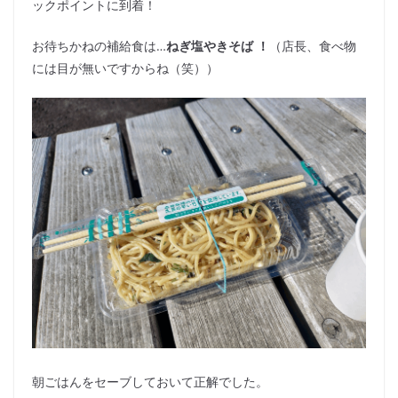
ックポイントに到着！
お待ちかねの補給食は…
ねぎ塩やきそば
！
（店長、食べ物
には目が無いですからね（笑））
朝ごはんをセーブしておいて正解でした。