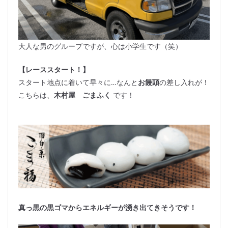
大人な男のグループですが、心は小学生です（笑）
【レーススタート！】
スタート地点に着いて早々に…なんと
お饅頭
の差し入れが！
こちらは、
木村屋
ごまふく
です！
真っ黒の黒ゴマからエネルギーが湧き出てきそうです！