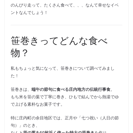
のんびり走って、たくさん食べて、、、なんて幸せなイベ
ントなんでしょう！
笹巻きってどんな食べ
物？
私もちょっと気になって、笹巻きについて調べてみまし
た！
笹巻きは、
端午の節句に食べる庄内地方の伝統行事食
。
もち米を笹の葉で丁寧に巻き、ひもで結んでから熱湯でゆ
で上げる素朴なお菓子です。
特に庄内町の余目地区では、正月や「七つ祝い（人日の節
句）」のとき、
なんと
笹の葉を50枚近く使った特大の笹巻き
を作り、