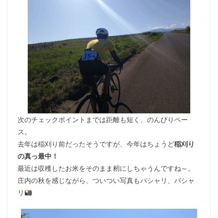
次のチェックポイントまでは距離も短く、のんびりペー
ス。
去年は稲刈り前だったそうですが、今年はちょうど
稲刈り
の真っ最中！
最近は収穫したお米をそのまま籾にしちゃうんですね～。
庄内の秋を感じながら、ついつい写真もパシャリ、パシャ
リ