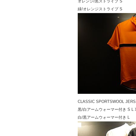
オレンジ/黒ストライプ S
緑/オレンジストライプ S
CLASSIC SPORTSWOOL JER
黒/白アームウォーマー付き S L X
白/黒アームウォーマー付き L