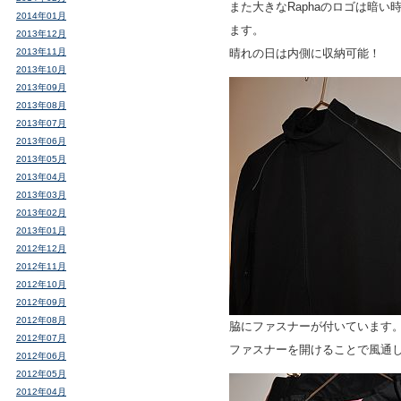
また大きなRaphaのロゴは暗
2014年01月
ます。
2013年12月
2013年11月
晴れの日は内側に収納可能！
2013年10月
2013年09月
2013年08月
2013年07月
2013年06月
2013年05月
2013年04月
2013年03月
2013年02月
2013年01月
2012年12月
2012年11月
2012年10月
2012年09月
2012年08月
脇にファスナーが付いています
2012年07月
ファスナーを開けることで風通
2012年06月
2012年05月
2012年04月