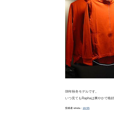
08年秋冬モデルです。
いつ見てもRaphaは爽やかで格
投稿者 ishida :
16:55