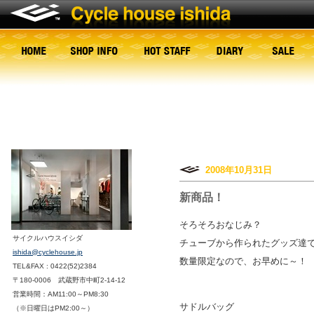
2008年10月31日
新商品！
そろそろおなじみ？
サイクルハウスイシダ
チューブから作られたグッズ達
ishida@cyclehouse.jp
数量限定なので、お早めに～！
TEL&FAX : 0422(52)2384
〒180-0006 武蔵野市中町2-14-12
営業時間：AM11:00～PM8:30
サドルバッグ
（※日曜日はPM2:00～）