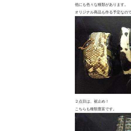
他にも色々な種類があります。
オリジナル商品も作る予定なの
２点目は、裾止め！
こちらも種類豊富です。