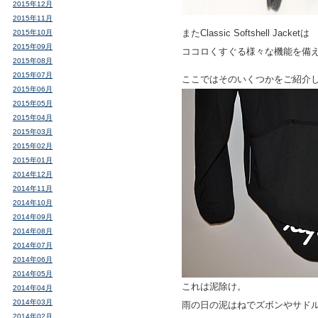
2015年12月
2015年11月
またClassic Softshell Jacketは
2015年10月
2015年09月
ココロくすぐる様々な機能を備
2015年08月
2015年07月
ここではそのいくつかをご紹介し
2015年06月
2015年05月
2015年04月
2015年03月
2015年02月
2015年01月
2014年12月
2014年11月
2014年10月
2014年09月
2014年08月
2014年07月
2014年06月
2014年05月
これは泥除け。
2014年04月
2014年03月
雨の日の泥はねでズボンやサド
2014年02月