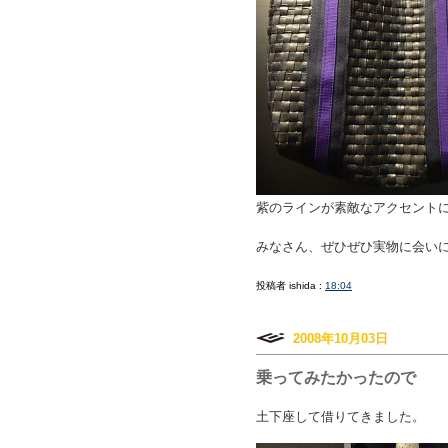
紫のラインが素敵なアクセント
みなさん、ぜひぜひ実物に会い
投稿者 ishida :
18:04
2008年10月03日
乗ってみたかったので
土下座して借りてきました。