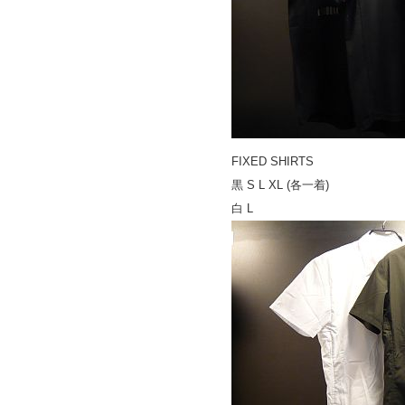
FIXED SHIRTS
黒 S L XL (各一着)
白 L