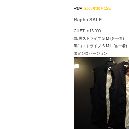
2008年10月15日
Rapha SALE
GILET ￥15.000
白/黒ストライプ S M (各一着)
黒/白ストライプ S M L (各一着)
限定ジロバージョン