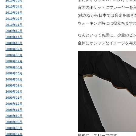
2010年05月
2010年04月
背面のポケットにプレーヤーを
2010年03月
(残念ながら日本では音楽を聴き
2010年02月
ウォーキング時には役立ちますね
2010年01月
2009年12月
なんといっても黒に、少量のピ
2009年11月
全体にオシャレなイメージを与え
2009年10月
2009年09月
2009年08月
2009年07月
2009年06月
2009年05月
2009年04月
2009年03月
2009年02月
2009年01月
2008年12月
2008年11月
2008年10月
2008年09月
2008年08月
2008年07月
最後に、スリーブです。