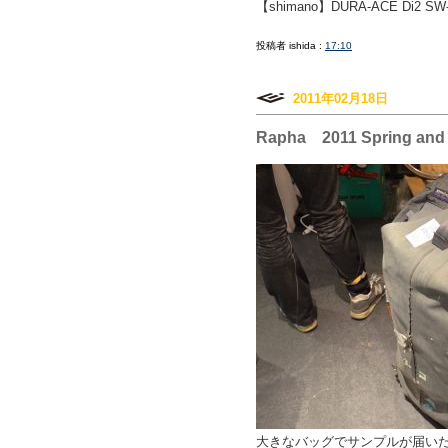
【shimano】DURA-ACE Di
投稿者 ishida :
17:10
2011年02月18日
Rapha 2011 Spring an
大きなバッグでサンプルが届いたの