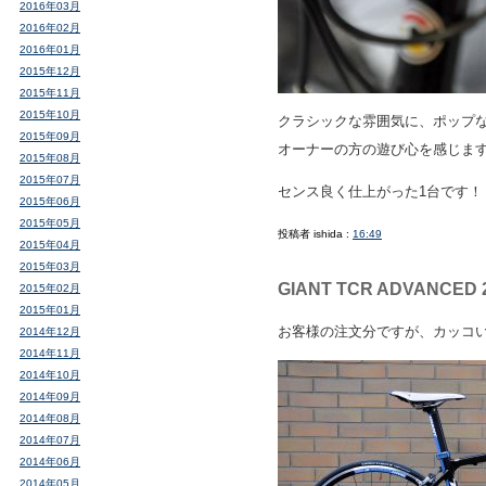
2016年03月
2016年02月
2016年01月
2015年12月
2015年11月
2015年10月
クラシックな雰囲気に、ポップ
2015年09月
オーナーの方の遊び心を感じます
2015年08月
2015年07月
センス良く仕上がった1台です！
2015年06月
2015年05月
投稿者 ishida :
16:49
2015年04月
2015年03月
GIANT TCR ADVANCED 
2015年02月
2015年01月
お客様の注文分ですが、カッコ
2014年12月
2014年11月
2014年10月
2014年09月
2014年08月
2014年07月
2014年06月
2014年05月