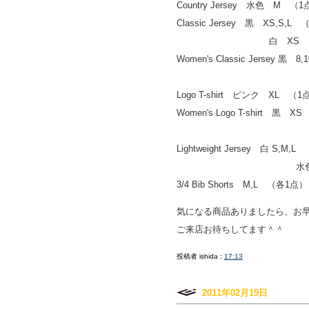
Country Jersey 水色 M 
Classic Jersey 黒 XS,
白 XS （
Women's Classic Jersey 黒
赤 10（
Logo T-shirt ピンク XL 
Women's Logo T-shirt 黒
青 S （
Lightweight Jersey 白 S,M,
水色 XS 
3/4 Bib Shorts M,L （各1
気になる商品ありましたら、お
ご来店お待ちしてます＾＾
投稿者 ishida :
17:13
2011年02月19日