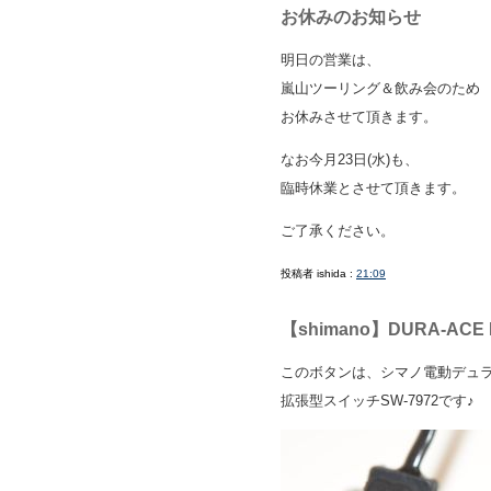
お休みのお知らせ
明日の営業は、
嵐山ツーリング＆飲み会のため
お休みさせて頂きます。
なお今月23日(水)も、
臨時休業とさせて頂きます。
ご了承ください。
投稿者 ishida :
21:09
【shimano】DURA-ACE D
このボタンは、シマノ電動デュラ
拡張型スイッチSW-7972です♪