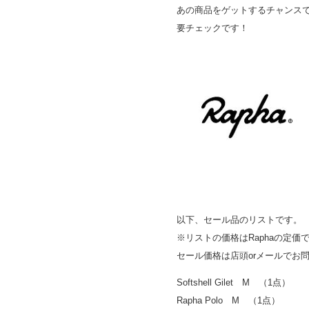
あの商品をゲットするチャンス
要チェックです！
以下、セール品のリストです。
※リストの価格はRaphaの定価
セール価格は店頭orメールでお
Softshell Gilet M （1点）
Rapha Polo M （1点）