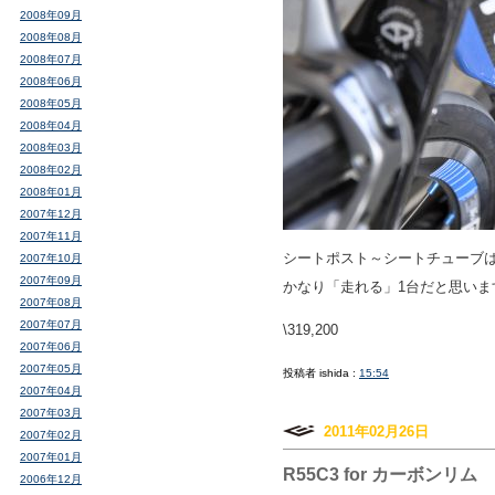
2008年09月
2008年08月
2008年07月
2008年06月
2008年05月
2008年04月
2008年03月
2008年02月
2008年01月
2007年12月
2007年11月
シートポスト～シートチューブ
2007年10月
2007年09月
かなり「走れる」1台だと思いま
2007年08月
2007年07月
\319,200
2007年06月
2007年05月
投稿者 ishida :
15:54
2007年04月
2007年03月
2011年02月26日
2007年02月
2007年01月
R55C3 for カーボンリム
2006年12月