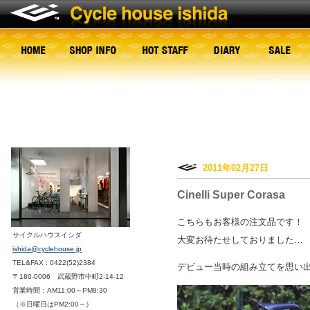
2011年02月27日
Cinelli Super Corasa
こちらもお客様の注文品です！
サイクルハウスイシダ
大変お待たせしておりました…
ishida@cyclehouse.jp
TEL&FAX : 0422(52)2384
デビュー当時の組み立てを思い
〒180-0006 武蔵野市中町2-14-12
営業時間：AM11:00～PM8:30
（※日曜日はPM2:00～）