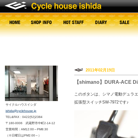
2011年02月19日
【shimano】DURA-ACE Di
このボタンは、シマノ電動デュラエー
拡張型スイッチSW-7972です♪
サイクルハウスイシダ
ishida@cyclehouse.jp
TEL&FAX : 0422(52)2384
〒180-0006 武蔵野市中町2-14-12
営業時間：AM12:00～PM8:30
（※日曜日はPM2:00～）