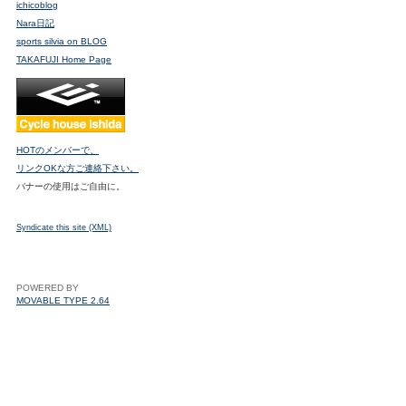
ichicoblog
Nara日記
sports silvia on BLOG
TAKAFUJI Home Page
HOTのメンバーで、
リンクOKな方ご連絡下さい。
バナーの使用はご自由に。
Syndicate this site (XML)
POWERED BY
MOVABLE TYPE 2.64