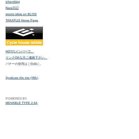
ichicoblog
Nara日記
sports silvia on BLOG
TAKAFUJI Home Page
HOTのメンバーで、
リンクOKな方ご連絡下さい。
バナーの使用はご自由に。
Syndicate this site (XML)
POWERED BY
MOVABLE TYPE 2.64