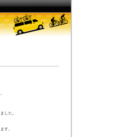
た。
りました。
れます。