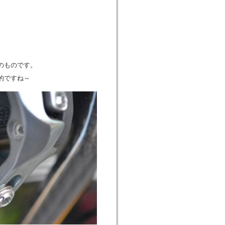
のものです。
的ですね～