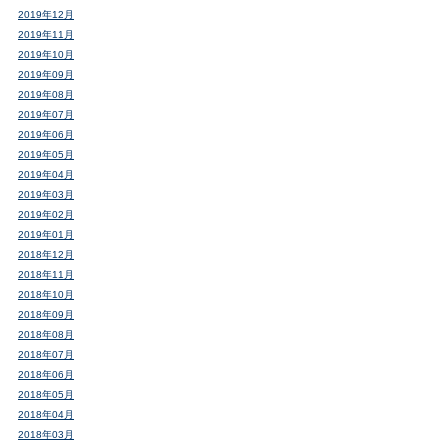
2019年12月
2019年11月
2019年10月
2019年09月
2019年08月
2019年07月
2019年06月
2019年05月
2019年04月
2019年03月
2019年02月
2019年01月
2018年12月
2018年11月
2018年10月
2018年09月
2018年08月
2018年07月
2018年06月
2018年05月
2018年04月
2018年03月