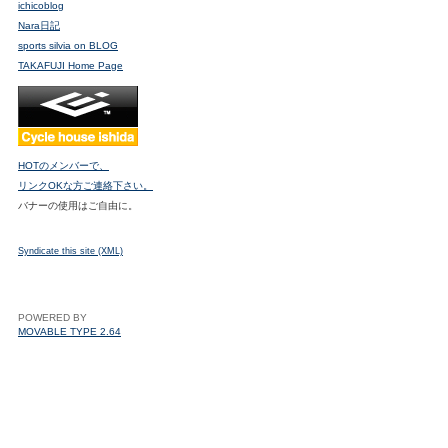
ichicoblog
Nara日記
sports silvia on BLOG
TAKAFUJI Home Page
HOTのメンバーで、
リンクOKな方ご連絡下さい。
バナーの使用はご自由に。
Syndicate this site (XML)
POWERED BY
MOVABLE TYPE 2.64