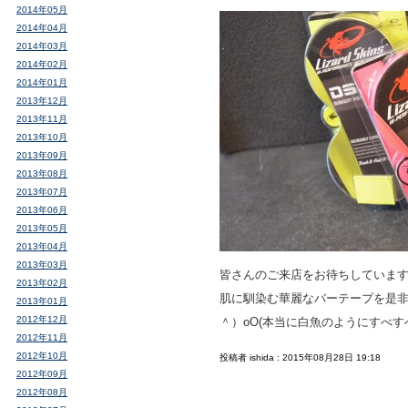
2014年05月
2014年04月
2014年03月
2014年02月
2014年01月
2013年12月
2013年11月
2013年10月
2013年09月
2013年08月
2013年07月
2013年06月
2013年05月
2013年04月
2013年03月
皆さんのご来店をお待ちしていま
2013年02月
肌に馴染む華麗なバーテープを是
2013年01月
2012年12月
＾）oO(本当に白魚のようにすべ
2012年11月
2012年10月
投稿者 ishida : 2015年08月28日 19:18
2012年09月
2012年08月