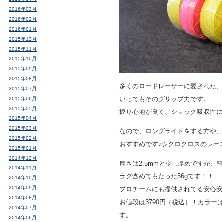
2016年03月
2016年02月
2016年01月
2015年12月
2015年11月
2015年10月
2015年09月
2015年08月
多くのロードレーサーに愛された
2015年07月
いってもそのグリップ力です。
2015年06月
2015年05月
握り心地が良く、ショック吸収性
2015年04月
2015年03月
なので、ロングライドをする方や
2015年02月
おすすめです♪シクロクロスのレー
2015年01月
2014年12月
厚さは2.5mmと少し厚めですが
2014年11月
ラグ含めてもたった56gです！！
2014年10月
2014年09月
プロチームにも提供されてる安心
2014年08月
お値段は3790円（税込）！カラ
2014年07月
す。
2014年06月