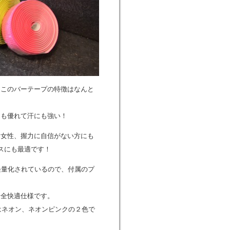
、このバーテープの特徴はなんと
にも優れて汗にも強い！
、女性、握力に自信がない方にも
スにも最適です！
、軽量化されているので、付属のプ
安全快適仕様です。
ーはネオン、ネオンピンクの２色で