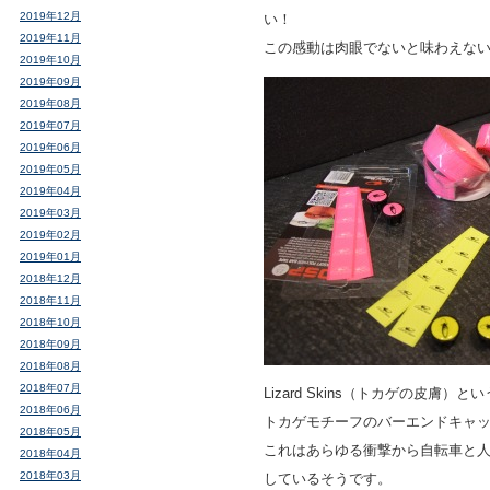
2019年12月
い！
2019年11月
この感動は肉眼でないと味わえな
2019年10月
2019年09月
2019年08月
2019年07月
2019年06月
2019年05月
2019年04月
2019年03月
2019年02月
2019年01月
2018年12月
2018年11月
2018年10月
2018年09月
2018年08月
2018年07月
Lizard Skins（トカゲの皮膚）
2018年06月
トカゲモチーフのバーエンドキャ
2018年05月
これはあらゆる衝撃から自転車と
2018年04月
2018年03月
しているそうです。