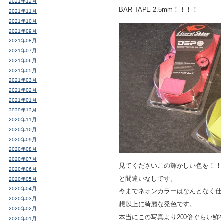
2021年12月
BAR TAPE 2.5mm！！！！
2021年11月
2021年10月
2021年09月
2021年08月
2021年07月
2021年06月
2021年05月
2021年03月
2021年02月
2021年01月
2020年12月
2020年11月
2020年10月
2020年09月
2020年08月
2020年07月
見てくださいこの輝かしい色を！
2020年06月
と間違いなしです。
2020年05月
2020年04月
今までネオンカラーはなんとなく
2020年03月
想以上に綺麗な発色です。
2020年02月
本当にこの写真より200倍ぐらい
2020年01月