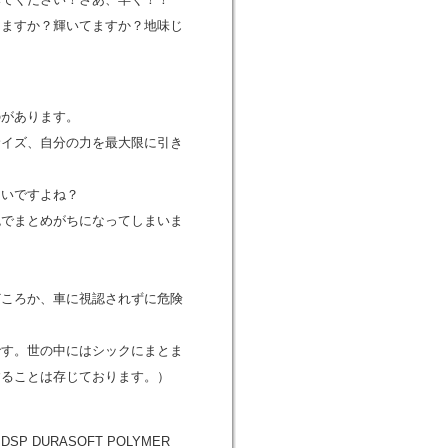
てますか？輝いてますか？地味じ
のがあります。
サイズ、自分の力を最大限に引き
たいですよね？
色でまとめがちになってしまいま
？
どころか、車に視認されずに危険
です。世の中にはシックにまとま
することは存じております。）
 DURASOFT POLYMER