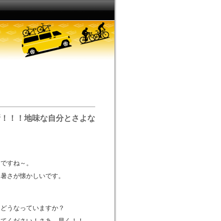
新！！！地味な自分とさよな
さですね～。
な暑さが懐かしいです。
？
…どうなっていますか？
みてください！さあ、早く！！