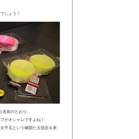
いでしょう！
という名前のとおり、
ップがオシャレですよね！
人を守るという確固たる信念を表