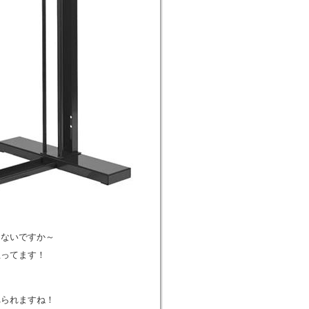
ゃないですか～
思ってます！
れられますね！