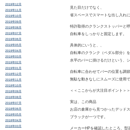
2019年12月
見た目だけでなく、
2019年11月
省スペースでスマートな出し入れ
2019年10月
2019年09月
特許取得のクランクストッパーと
2019年08月
2019年07月
自転車をしっかりと固定します。
2019年06月
具体的にいうと、、
2019年05月
2019年04月
自転車のクランク（ペダル部分）
2019年03月
水平のバーに掛けるだけという、
2019年02月
2019年01月
自転車に合わせてバーの位置も調
2018年12月
無駄な動きなしにスムーズに使用
2018年11月
2018年10月
＜＜ここからが大注目ポイント＞
2018年09月
2018年08月
実は、この商品
2018年07月
2018年06月
お店の倉庫から見つかったデッド
2018年05月
ブラックが一つです。
2018年04月
2018年03月
メーカーHPを確認したところ、型