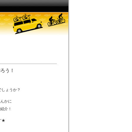
飾ろう！
でしょうか？
なんかに
ご紹介！
す★