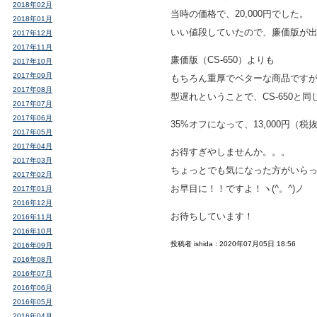
2018年02月
当時の価格で、20,000円でした。
2018年01月
いい値段していたので、廉価版が
2017年12月
2017年11月
廉価版（CS-650）よりも
2017年10月
2017年09月
もちろん重厚でベターな商品です
2017年08月
型遅れということで、CS-650と
2017年07月
2017年06月
35%オフになって、13,000円（
2017年05月
2017年04月
お得すぎやしませんか。。。
2017年03月
ちょっとでも気になった方がいら
2017年02月
お早目に！！ですよ！ヽ(^。^)ノ
2017年01月
2016年12月
お待ちしています！
2016年11月
2016年10月
投稿者 ishida : 2020年07月05日 18:56
2016年09月
2016年08月
2016年07月
2016年06月
2016年05月
2016年04月