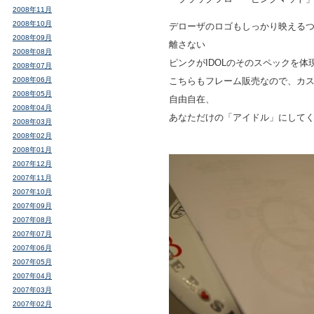
2008年11月
2008年10月
デローザのロゴもしっかり映える
2008年09月
離さない
2008年08月
ピンクがIDOLのそのスペックを
2008年07月
2008年06月
こちらもフレーム販売なので、カ
2008年05月
自由自在、
2008年04月
あなただけの「アイドル」にして
2008年03月
2008年02月
2008年01月
2007年12月
2007年11月
2007年10月
2007年09月
2007年08月
2007年07月
2007年06月
2007年05月
2007年04月
2007年03月
2007年02月