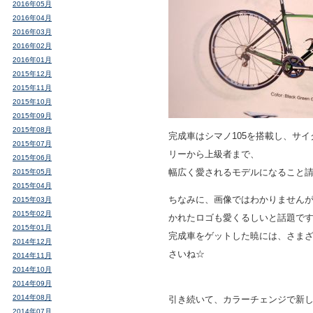
2016年05月
2016年04月
2016年03月
2016年02月
2016年01月
2015年12月
2015年11月
2015年10月
2015年09月
2015年08月
完成車はシマノ105を搭載し、サ
2015年07月
リーから上級者まで、
2015年06月
幅広く愛されるモデルになること
2015年05月
2015年04月
ちなみに、画像ではわかりません
2015年03月
2015年02月
かれたロゴも愛くるしいと話題で
2015年01月
完成車をゲットした暁には、さま
2014年12月
さいね☆
2014年11月
2014年10月
2014年09月
2014年08月
引き続いて、カラーチェンジで新
2014年07月