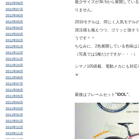
最少サイズが36.5から展開してい
2012年08月
2012年07月
りません。
2012年06月
2016モデルは、同じく人気モデル
2012年05月
2012年04月
清涼感も備えつつ、ゴリッと強そ
2012年03月
うです＾＾
2012年02月
ちなみに、2色展開している色味は
2012年01月
2011年12月
（写真では1種だけですが・・・）
2011年11月
2011年10月
シマノ105搭載、電動メカにも対
2011年09月
ｗ
2011年08月
2011年07月
2011年06月
最後はフレームセット
"IDOL"
。
2011年05月
2011年04月
2011年03月
2011年02月
2011年01月
2010年12月
2010年11月