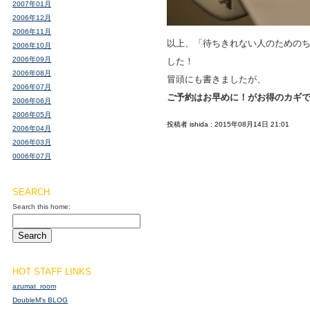
2007年01月
2006年12月
2006年11月
以上、「待ちきれない人のための
2006年10月
2006年09月
した！
2006年08月
冒頭にも書きましたが、
2006年07月
ご予約はお早めに！がお得のカギで
2006年06月
2006年05月
投稿者 ishida : 2015年08月14日 21:01
2006年04月
2006年03月
0006年07月
SEARCH
Search this home:
HOT STAFF LINKS
azumat_room
DoubleM's BLOG