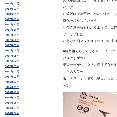
完成車販売として、昨年度のPLAN
2018年03月
バイク。
2018年02月
お値段はほぼ変わらないですが、フレ
2018年01月
2017年12月
量化を果たしています。
2017年11月
その外見からもわかるように、全
2017年10月
プアップした、
2017年09月
2017年08月
いわゆる細マッチョイケメンのNic
2017年07月
2017年06月
4種展開で魅せてくるカラーリング
2017年05月
クスですがｗ）
2017年04月
デローザが久しぶりに投げてきた
2017年03月
ちらのカラー。
2017年02月
2017年01月
近年デローザ市場では珍しいと言
2016年12月
です。
2016年11月
2016年10月
2016年09月
2016年08月
2016年07月
2016年06月