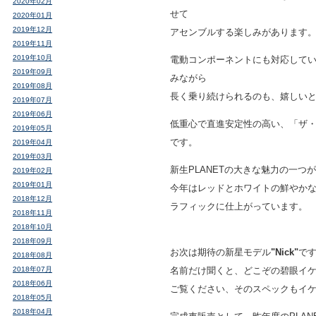
2020年02月
せて
2020年01月
2019年12月
アセンブルする楽しみがあります
2019年11月
2019年10月
電動コンポーネントにも対応して
2019年09月
みながら
2019年08月
長く乗り続けられるのも、嬉しい
2019年07月
2019年06月
低重心で直進安定性の高い、「ザ
2019年05月
です。
2019年04月
2019年03月
新生PLANETの大きな魅力の一つ
2019年02月
2019年01月
今年はレッドとホワイトの鮮やか
2018年12月
ラフィックに仕上がっています。
2018年11月
2018年10月
2018年09月
お次は期待の新星モデル
"Nick"
で
2018年08月
2018年07月
名前だけ聞くと、どこぞの碧眼イ
2018年06月
ご覧ください、そのスペックもイ
2018年05月
2018年04月