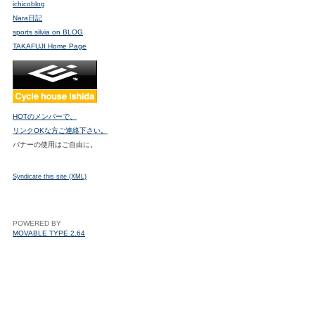
ichicoblog
Nara日記
sports silvia on BLOG
TAKAFUJI Home Page
HOTのメンバーで、
リンクOKな方ご連絡下さい。
バナーの使用はご自由に。
Syndicate this site (XML)
POWERED BY
MOVABLE TYPE 2.64