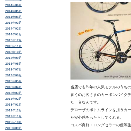
2014年06月
2014年05月
2014年04月
2014年03月
2014年02月
2014年01月
2013年12月
2013年11月
2013年10月
2013年09月
2013年08月
2013年07月
2013年06月
2013年05月
当店でも昨年の人気モデルのうち
2013年04月
2013年03月
多くのお客さまのカーボンバイク
2013年02月
た一台なんです。
2013年01月
デローザのボトムラインを担うカ
2012年12月
2012年11月
た安心感をもたらしてくれる、
2012年10月
コスパ良好・ロングセラーの優等
2012年09月