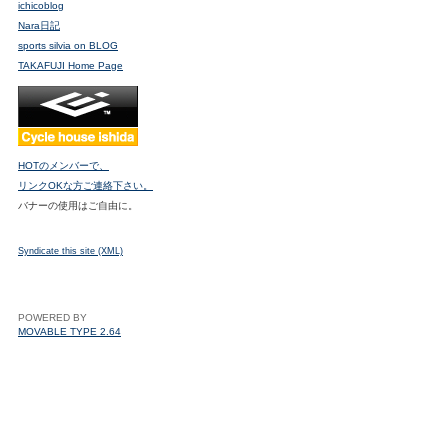
ichicoblog
Nara日記
sports silvia on BLOG
TAKAFUJI Home Page
HOTのメンバーで、
リンクOKな方ご連絡下さい。
バナーの使用はご自由に。
Syndicate this site (XML)
POWERED BY
MOVABLE TYPE 2.64