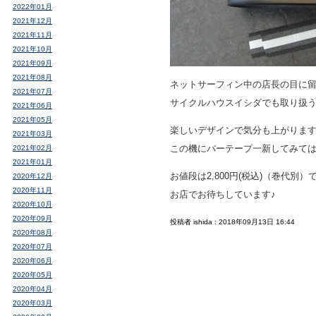
2022年01月
2021年12月
2021年11月
2021年10月
2021年09月
2021年08月
ネットサーフィン中の店長の目に
2021年07月
サイクルハウスイシダでも取り扱
2021年06月
2021年05月
楽しいデザインで気分も上がります
2021年03月
この機にバーテープ一新してみて
2021年02月
2021年01月
お値段は2,800円(税込)（巻代別）
2020年12月
2020年11月
お店でお待ちしています♪
2020年10月
2020年09月
投稿者 ishida : 2018年09月13日 16:44
2020年08月
2020年07月
2020年06月
2020年05月
2020年04月
2020年03月