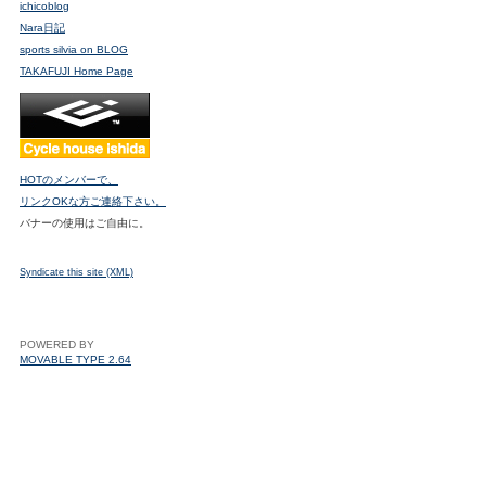
ichicoblog
Nara日記
sports silvia on BLOG
TAKAFUJI Home Page
HOTのメンバーで、
リンクOKな方ご連絡下さい。
バナーの使用はご自由に。
Syndicate this site (XML)
POWERED BY
MOVABLE TYPE 2.64